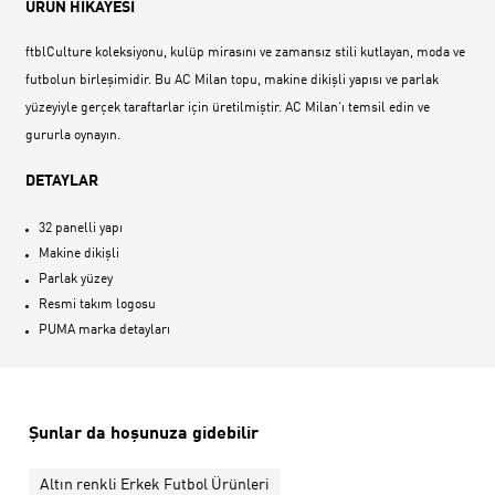
ÜRÜN HİKAYESİ
ftblCulture koleksiyonu, kulüp mirasını ve zamansız stili kutlayan, moda ve
futbolun birleşimidir. Bu AC Milan topu, makine dikişli yapısı ve parlak
yüzeyiyle gerçek taraftarlar için üretilmiştir. AC Milan‘ı temsil edin ve
gururla oynayın.
DETAYLAR
32 panelli yapı
Makine dikişli
Parlak yüzey
Resmi takım logosu
PUMA marka detayları
Şunlar da hoşunuza gidebilir
Altın renkli Erkek Futbol Ürünleri