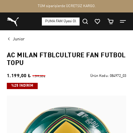
Junior
AC MILAN FTBLCULTURE FAN FUTBOL
TOPU
1.199,00 ₺
Ürün Kodu:
084972_03
1.599,00 ₺
%25 İNDİRİM