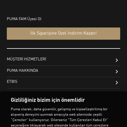
Gizliliğiniz bizim için önemlidir
Puma olarak; daha güvenilir, gelişmiş ve kişiselleştirilmiş bir
alışveriş deneyimi sunmak amacıyla web sitemizde çeşitli
“Çerezler” kullanıyoruz. Dilerseniz "Tüm Çerezleri Kabul Et"
seçeneğine tıklayarak web sitesinde kullanılan tüm çerezlere