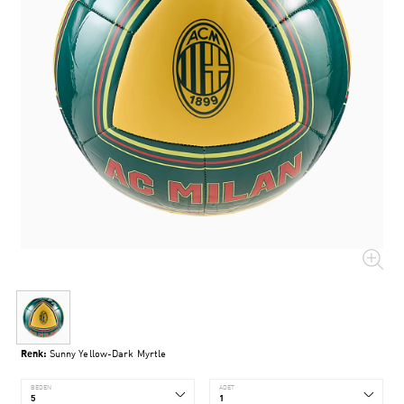
Renk:
Sunny Yellow-Dark Myrtle
BEDEN
ADET