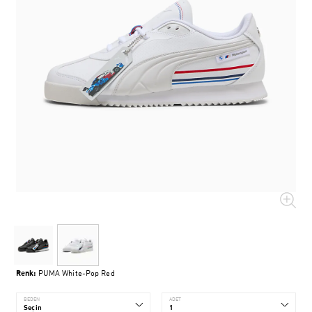
Renk:
PUMA White-Pop Red
BEDEN
ADET