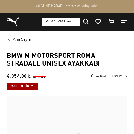
Ana Sayfa
BMW M MOTORSPORT ROMA
STRADALE UNISEX AYAKKABI
4.354,00 ₺
Ürün Kodu:
308902_02
6.699,00 ₺
%35 İNDİRİM