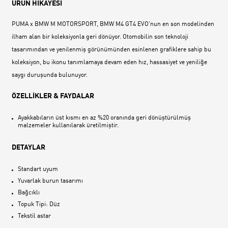
ÜRÜN HİKAYESİ
PUMA x BMW M MOTORSPORT, BMW M4 GT4 EVO‘nun en son modelinden
ilham alan bir koleksiyonla geri dönüyor. Otomobilin son teknoloji
tasarımından ve yenilenmiş görünümünden esinlenen grafiklere sahip bu
koleksiyon, bu ikonu tanımlamaya devam eden hız, hassasiyet ve yeniliğe
saygı duruşunda bulunuyor.
ÖZELLİKLER & FAYDALAR
Ayakkabıların üst kısmı en az %20 oranında geri dönüştürülmüş
malzemeler kullanılarak üretilmiştir.
DETAYLAR
Standart uyum
Yuvarlak burun tasarımı
Bağcıklı
Topuk Tipi: Düz
Tekstil astar