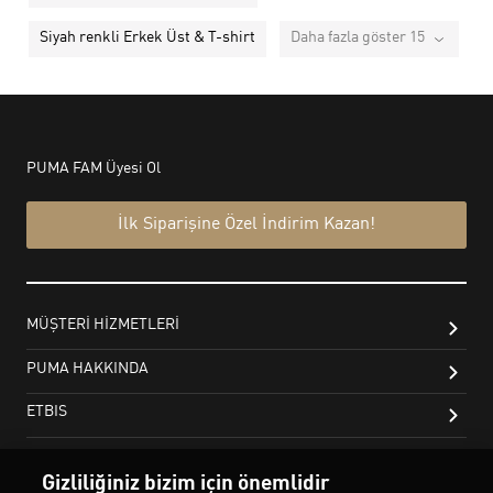
Siyah renkli Erkek Üst & T-shirt
Daha fazla göster 15
Gizliliğiniz bizim için önemlidir