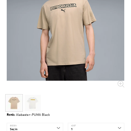
Renk:
Alabaster-PUMA Black
BEDEN
ADET