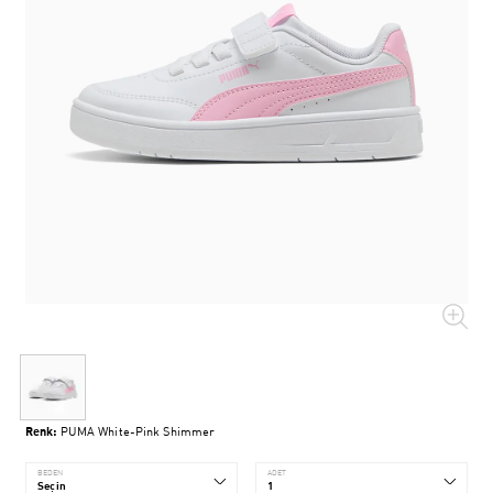
Renk:
PUMA White-Pink Shimmer
BEDEN
ADET