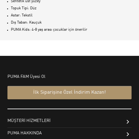
Sentetik üst yüzey
Topuk Tipi: Düz
Astar: Tekstil
Dış Taban: Kauçuk
PUMA Kids: 4-8 yaş arası çocuklar için önerilir