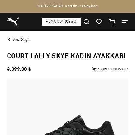
Ana Sayfa
COURT LALLY SKYE KADIN AYAKKABI
4.399,00 ₺
Ürün Kodu:
400368_02