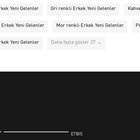
rkek Yeni Gelenler
Gri renkli Erkek Yeni Gelenler
Kahve
i Erkek Yeni Gelenler
Mor renkli Erkek Yeni Gelenler
P
rkek Yeni Gelenler
Daha fazla göster 27