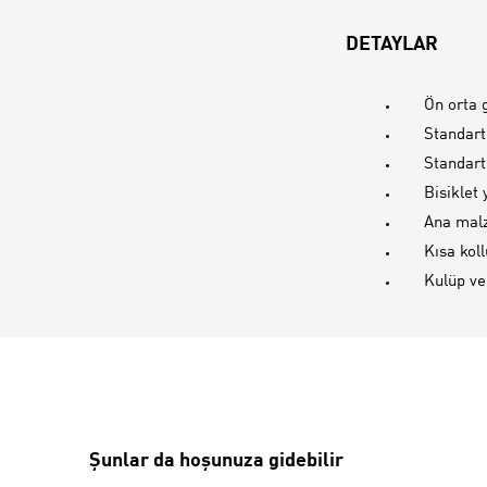
DETAYLAR
Ön orta 
Standart
Standart
Bisiklet
Ana malz
Kısa koll
Kulüp ve
Şunlar da hoşunuza gidebilir