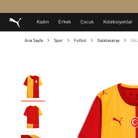
Ana Sayfa
Spor
Futbol
Galatasaray
GAL