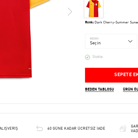
Renk:
Dark Cherry-Summer Suns
BEDEN
Seçin
Stokta
SEPETE E
BEDEN TABLOSU
ÜRÜN Ö
GAR
ALIŞVERİŞ
60 GÜNE KADAR ÜCRETSİZ İADE
VAD