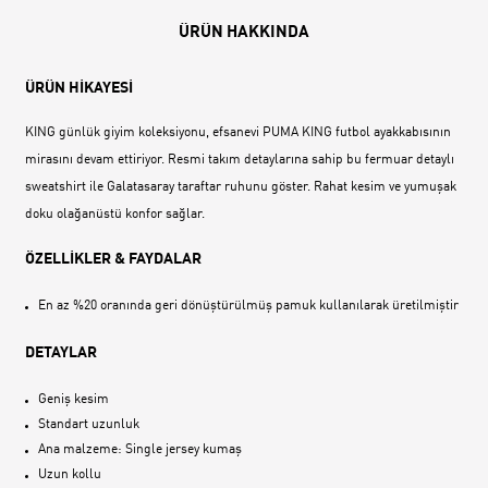
ÜRÜN HAKKINDA
ÜRÜN HİKAYESİ
KING günlük giyim koleksiyonu, efsanevi PUMA KING futbol ayakkabısının
mirasını devam ettiriyor. Resmi takım detaylarına sahip bu fermuar detaylı
sweatshirt ile Galatasaray taraftar ruhunu göster. Rahat kesim ve yumuşak
doku olağanüstü konfor sağlar.
ÖZELLİKLER & FAYDALAR
En az %20 oranında geri dönüştürülmüş pamuk kullanılarak üretilmiştir
DETAYLAR
Geniş kesim
Standart uzunluk
Ana malzeme: Single jersey kumaş
Uzun kollu