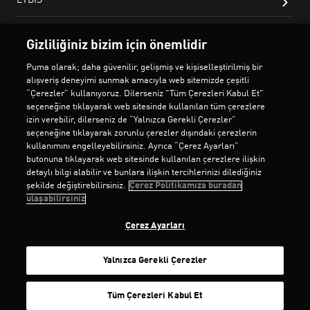
Gizliliğiniz bizim için önemlidir
Puma olarak; daha güvenilir, gelişmiş ve kişiselleştirilmiş bir
alışveriş deneyimi sunmak amacıyla web sitemizde çeşitli
“Çerezler” kullanıyoruz. Dilerseniz "Tüm Çerezleri Kabul Et"
seçeneğine tıklayarak web sitesinde kullanılan tüm çerezlere
izin verebilir, dilerseniz de “Yalnızca Gerekli Çerezler”
seçeneğine tıklayarak zorunlu çerezler dışındaki çerezlerin
kullanımını engelleyebilirsiniz. Ayrıca “Çerez Ayarları”
butonuna tıklayarak web sitesinde kullanılan çerezlere ilişkin
detaylı bilgi alabilir ve bunlara ilişkin tercihlerinizi dilediğiniz
şekilde değiştirebilirsiniz.
Çerez Politikamıza buradan
ulaşabilirsiniz
Çerez Ayarları
Yalnızca Gerekli Çerezler
SEPETE EKLE
Tüm Çerezleri Kabul Et