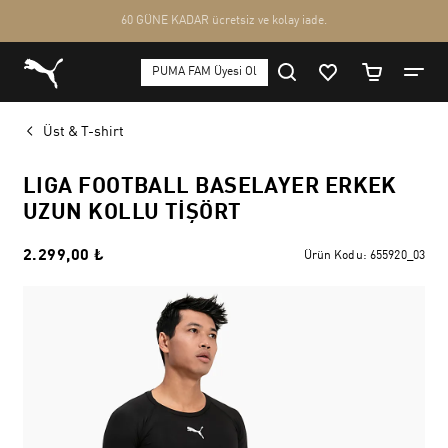
Üst & T-shirt
LIGA FOOTBALL BASELAYER ERKEK
UZUN KOLLU TIŞÖRT
2.299,00 ₺
Ürün Kodu:
655920_03