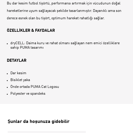
Bu dar kesim futbol tişörtü, performansı artırmak için vücudunun doğal
hareketlerine uyum sağlayacak şekilde tasarlanmıştır. Dayanıklı ama son
derece esnek olan bu tişört, optimum hareket rahatlığı sağlar.
ÖZELLİKLER & FAYDALAR
dryCELL: Daima kuru ve rahat olmanı sağlayan nem emici özelliklere
sahip PUMA tasarımı
DETAYLAR
Dar kesim
Bisiklet yaka
Önde ortada PUMA Cat Logosu
Polyester ve spandeks
Şunlar da hoşunuza gidebilir