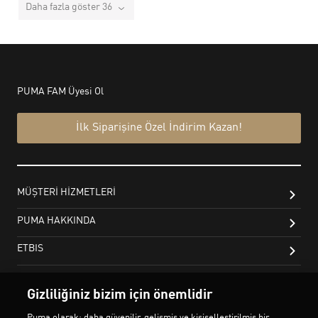
Daha fazla göster 36
Gizliliğiniz bizim için önemlidir
Puma olarak; daha güvenilir, gelişmiş ve kişiselleştirilmiş bir