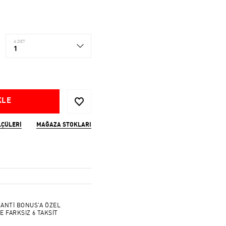
ADET
1
KLE
LÇÜLERI
MAĞAZA STOKLARI
ANTİ BONUS'A ÖZEL
E FARKSIZ 6 TAKSİT