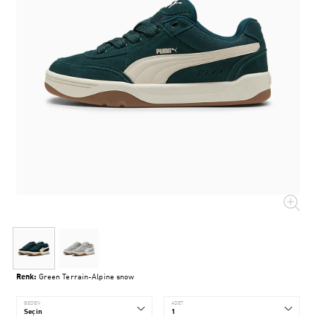
Renk:
Green Terrain-Alpine snow
BEDEN
ADET