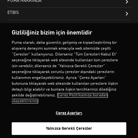
Gizliliğiniz bizim için önemlidir
Puma olarak; daha güvenilir, gelişmiş ve kişiselleştirilmiş bir
alışveriş deneyimi sunmak amacıyla web sitemizde çeşitli
“Çerezler” kullanıyoruz. Dilerseniz "Tüm Çerezleri Kabul Et"
seçeneğine tıklayarak web sitesinde kullanılan tüm çerezlere
izin verebilir, dilerseniz de “Yalnızca Gerekli Çerezler”
seçeneğine tıklayarak zorunlu çerezler dışındaki çerezlerin
kullanımını engelleyebilirsiniz. Ayrıca “Çerez Ayarları”
butonuna tıklayarak web sitesinde kullanılan çerezlere ilişkin
detaylı bilgi alabilir ve bunlara ilişkin tercihlerinizi dilediğiniz
şekilde değiştirebilirsiniz.
Çerez Politikamıza buradan
ulaşabilirsiniz
Çerez Ayarları
Yalnızca Gerekli Çerezler