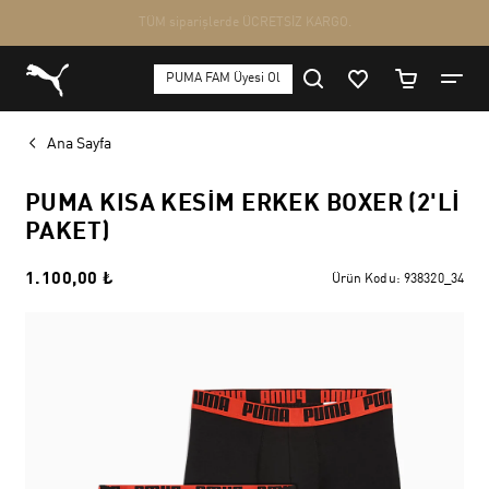
Ana Sayfa
PUMA KISA KESIM ERKEK BOXER (2'LI
PAKET)
1.100,00 ₺
Ürün Kodu:
938320_34