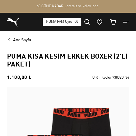
Ana Sayfa
PUMA KISA KESIM ERKEK BOXER (2'LI
PAKET)
1.100,00 ₺
Ürün Kodu:
938320_34