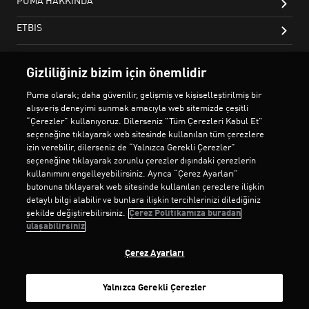
Gizliliğiniz bizim için önemlidir
Puma olarak; daha güvenilir, gelişmiş ve kişiselleştirilmiş bir
alışveriş deneyimi sunmak amacıyla web sitemizde çeşitli
“Çerezler” kullanıyoruz. Dilerseniz "Tüm Çerezleri Kabul Et"
seçeneğine tıklayarak web sitesinde kullanılan tüm çerezlere
izin verebilir, dilerseniz de “Yalnızca Gerekli Çerezler”
seçeneğine tıklayarak zorunlu çerezler dışındaki çerezlerin
kullanımını engelleyebilirsiniz. Ayrıca “Çerez Ayarları”
butonuna tıklayarak web sitesinde kullanılan çerezlere ilişkin
detaylı bilgi alabilir ve bunlara ilişkin tercihlerinizi dilediğiniz
şekilde değiştirebilirsiniz.
Çerez Politikamıza buradan
ulaşabilirsiniz
Çerez Ayarları
Yalnızca Gerekli Çerezler