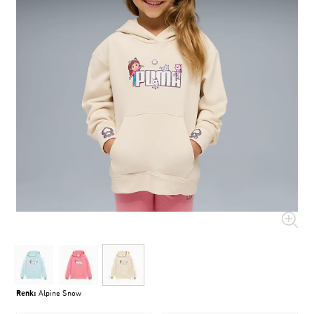
Renk:
Alpine Snow