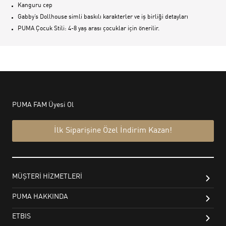
Kanguru cep
Gabby‘s Dollhouse simli baskılı karakterler ve iş birliği detayları
PUMA Çocuk Stili: 4-8 yaş arası çocuklar için önerilir.