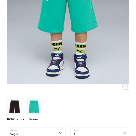
Renk:
Vibrant Green
BEDEN
ADET