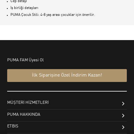
Cep detayı
İş birliği detayları
PUMA Çocuk Stili: 4-8 yaş arası çocuklar için önerilir.