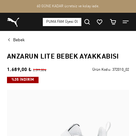
Bebek
ANZARUN LITE BEBEK AYAKKABISI
1.689,00 ₺
Ürün Kodu:
372010_02
2.599,00 ₺
%35 İNDİRİM