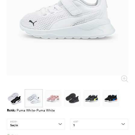
Renk:
Puma White-Puma White
BEDEN
ADET