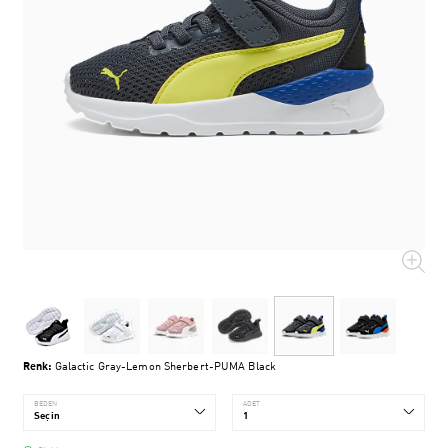
Renk:
Galactic Gray-Lemon Sherbert-PUMA Black
BEDEN
ADET