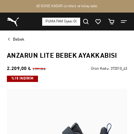
Bebek
ANZARUN LITE BEBEK AYAKKABISI
2.209,00 ₺
Ürün Kodu:
372010_43
2.599,00 ₺
%15 İNDİRİM