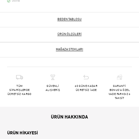
Stokta
BEDEN TABLOSU
ÜRÜN ÖLÇÜLERI
MAĞAZA STOKLARI
TÜM
GÜVENLİ
60 GÜNE KADAR
GARANTİ
SİPARİŞLERDE
ALIŞVERİŞ
ÜCRETSİZ İADE
BONUS'A ÖZEL
ÜCRETSİZ KARGO
VADE FARKSIZ 6
TAKSİT
ÜRÜN HAKKINDA
ÜRÜN HİKAYESİ