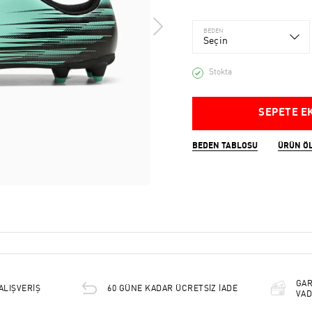
BEDEN
Seçin
Stokta
SEPETE E
BEDEN TABLOSU
ÜRÜN Ö
GAR
ALIŞVERİŞ
60 GÜNE KADAR ÜCRETSİZ İADE
VAD