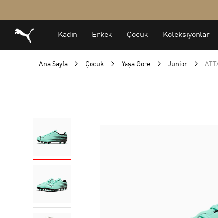
Ana Sayfa
Çocuk
Yaşa Göre
Junior
ATT