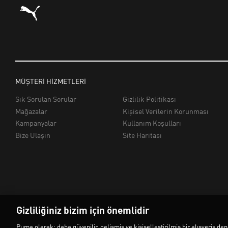
Gizliliğiniz bizim için önemlidir
Puma olarak; daha güvenilir, gelişmiş ve kişiselleştirilmiş bir alışveriş 