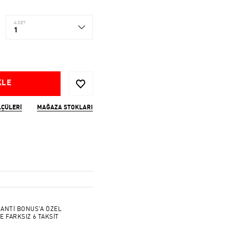
ADET
1
KLE
LÇÜLERI
MAĞAZA STOKLARI
ANTİ BONUS'A ÖZEL
E FARKSIZ 6 TAKSİT