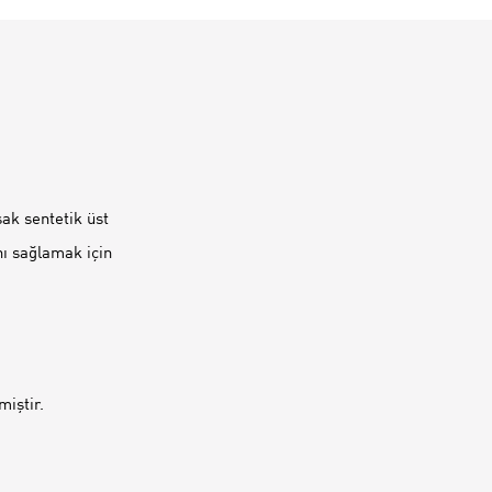
ak sentetik üst
nı sağlamak için
iştir.