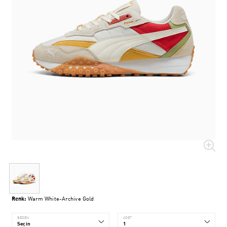
Renk:
Warm White-Archive Gold
BEDEN
ADET