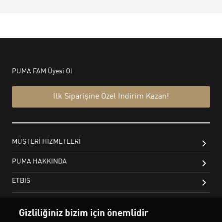
Gizliliğiniz bizim için önemlidir