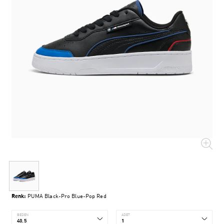
Renk:
PUMA Black-Pro Blue-Pop Red
BEDEN
ADET