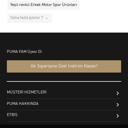
Yeşil renkli Erkek Motor Spor Ürünleri
Daha fazla göster 7