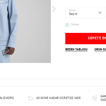
BEDEN
Seçin
Stokta
SEPETE E
BEDEN TABLOSU
ÜRÜN Ö
GAR
ALIŞVERİŞ
60 GÜNE KADAR ÜCRETSİZ İADE
VAD