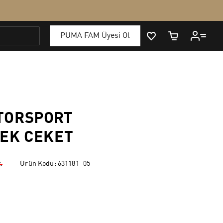
TORSPORT
EK CEKET
Ürün Kodu:
631181_05
₺