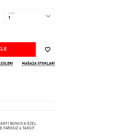
ADET
1
KLE
LÇÜLERI
MAĞAZA STOKLARI
ANTİ BONUS'A ÖZEL
E FARKSIZ 6 TAKSİT