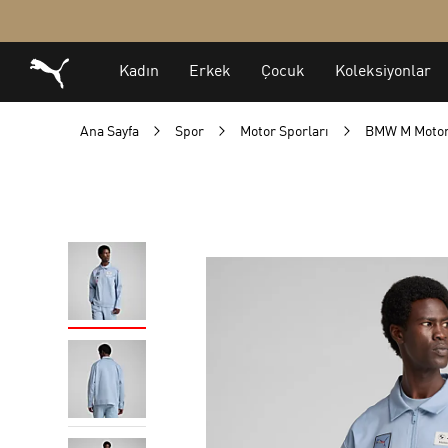
Ana Sayfa
Spor
Motor Sporları
BMW M Motor