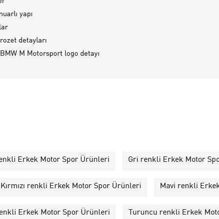
er
uarlı yapı
lar
rozet detayları
 BMW M Motorsport logo detayı
enkli Erkek Motor Spor Ürünleri
Gri renkli Erkek Motor Sp
Kırmızı renkli Erkek Motor Spor Ürünleri
Mavi renkli Erke
renkli Erkek Motor Spor Ürünleri
Turuncu renkli Erkek Mot