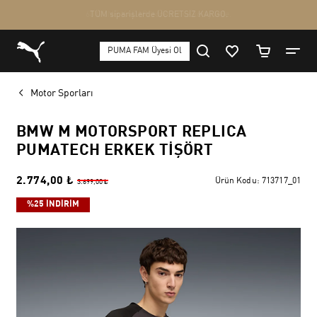
Motor Sporları
BMW M MOTORSPORT REPLICA
PUMATECH ERKEK TIŞÖRT
2.774,00 ₺
Ürün Kodu:
713717_01
3.699,00 ₺
%25 İNDİRİM