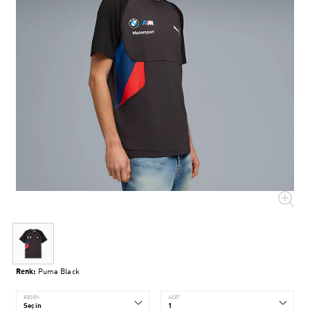
Renk:
Puma Black
BEDEN
ADET