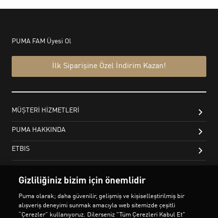
Gizliliğiniz bizim için önemlidir
Puma olarak; daha güvenilir, gelişmiş ve kişiselleştirilmiş bir
alışveriş deneyimi sunmak amacıyla web sitemizde çeşitli
“Çerezler” kullanıyoruz. Dilerseniz "Tüm Çerezleri Kabul Et"