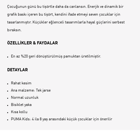
Çocuğunun günü bu tişörtle daha da canlansın. Enerjik ve dinamik bir
grafik baskı içeren bu tişört, kendini ifade etmeyi seven çocuklar için
tasarlanmıştır. Küçükler eğlenceli tasarımlarla hayal güçlerini serbest
bıraksın.
ÖZELLİKLER & FAYDALAR
En az %20 geri dönüştürülmüş pamuktan üretilmiştir.
DETAYLAR
Rahat kesim
Ana malzeme: Tek jarse
Normal uzunluk
Bisiklet yaka
Kısa kollu
PUMA Kids: 4 ila 8 yaş arasındaki küçük çocuklar için önerilir