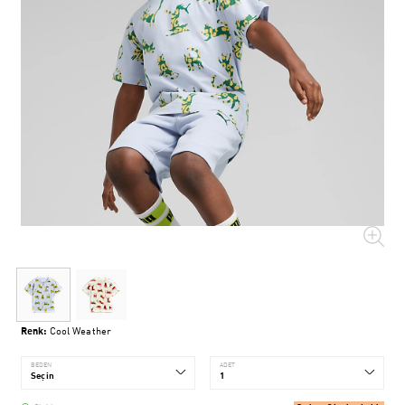
Renk:
Cool Weather
BEDEN
ADET