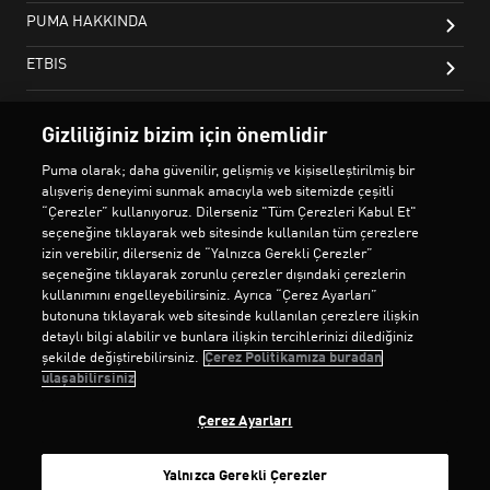
Gizliliğiniz bizim için önemlidir
Puma olarak; daha güvenilir, gelişmiş ve kişiselleştirilmiş bir
alışveriş deneyimi sunmak amacıyla web sitemizde çeşitli
“Çerezler” kullanıyoruz. Dilerseniz "Tüm Çerezleri Kabul Et"
seçeneğine tıklayarak web sitesinde kullanılan tüm çerezlere
izin verebilir, dilerseniz de “Yalnızca Gerekli Çerezler”
seçeneğine tıklayarak zorunlu çerezler dışındaki çerezlerin
kullanımını engelleyebilirsiniz. Ayrıca “Çerez Ayarları”
butonuna tıklayarak web sitesinde kullanılan çerezlere ilişkin
detaylı bilgi alabilir ve bunlara ilişkin tercihlerinizi dilediğiniz
şekilde değiştirebilirsiniz.
Çerez Politikamıza buradan
ulaşabilirsiniz
Çerez Ayarları
Yalnızca Gerekli Çerezler