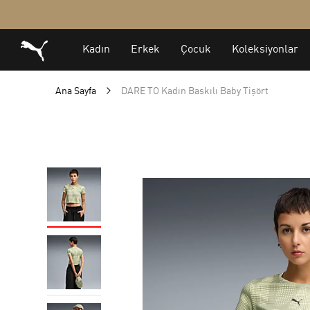
Ana Sayfa
DARE TO Kadın Baskılı Baby Tişört