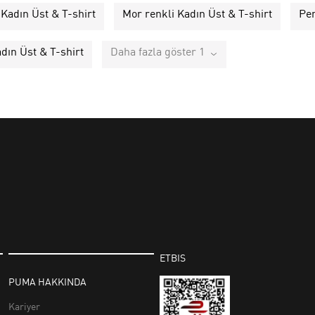
 Kadın Üst & T-shirt
Mor renkli Kadın Üst & T-shirt
Pem
adın Üst & T-shirt
Daha fazla göster 1