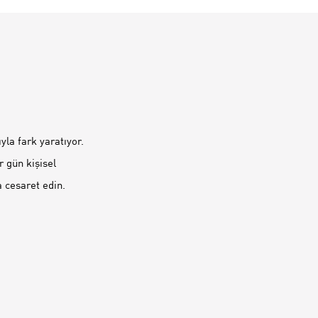
la fark yaratıyor.
r gün kişisel
a cesaret edin.