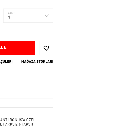
ADET
1
KLE
LÇÜLERI
MAĞAZA STOKLARI
ANTİ BONUS'A ÖZEL
E FARKSIZ 6 TAKSİT