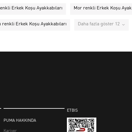
renkli Erkek Koşu Ayakkabıları
Mor renkli Erkek Koşu Ayak
 renkli Erkek Koşu Ayakkabıları
Daha fazla göster 12