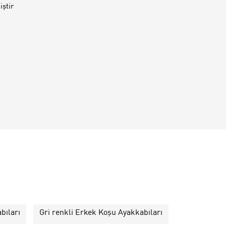
ştir
bıları
Gri renkli Erkek Koşu Ayakkabıları