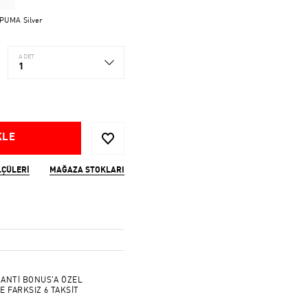
PUMA Silver
ADET
1
KLE
LÇÜLERI
MAĞAZA STOKLARI
ANTİ BONUS'A ÖZEL
E FARKSIZ 6 TAKSİT