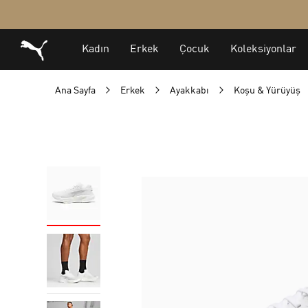
Ana Sayfa
Erkek
Ayakkabı
Koşu & Yürüyüş