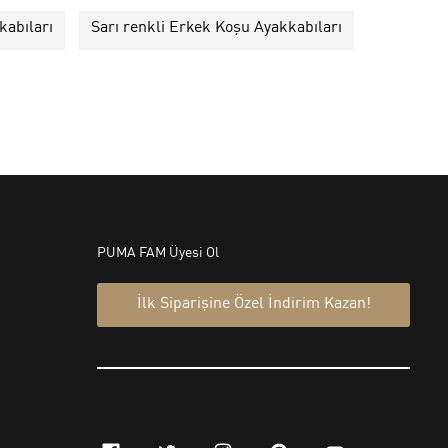
kabıları
Sarı renkli Erkek Koşu Ayakkabıları