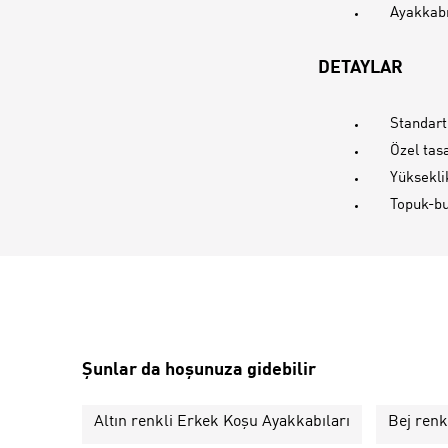
Ayakkabı
DETAYLAR
Standar
Özel tas
Yüksekl
Topuk-bu
Şunlar da hoşunuza gidebilir
Altın renkli Erkek Koşu Ayakkabıları
Bej renk