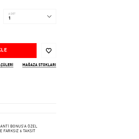
ADET
1
KLE
LÇÜLERI
MAĞAZA STOKLARI
ANTİ BONUS'A ÖZEL
E FARKSIZ 6 TAKSİT