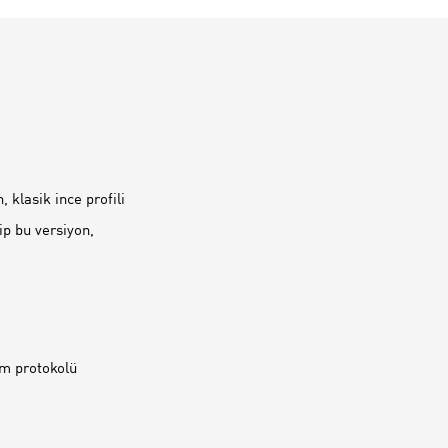
klasik ince profili
ip bu versiyon,
m protokolü