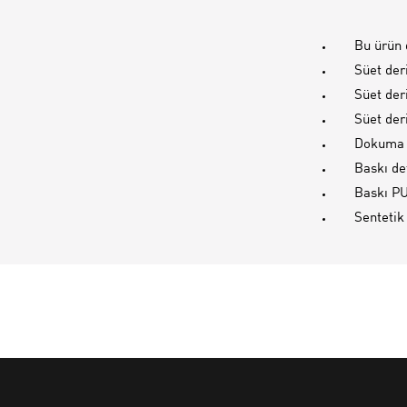
Bu ürün 
Süet der
Süet der
Süet der
Dokuma 
Baskı det
Baskı PU
Sentetik