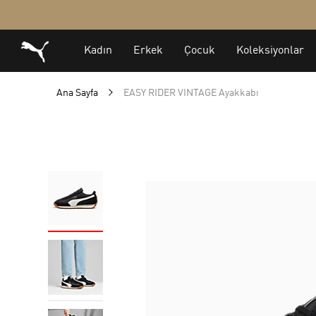
Ana Sayfa
EASY RIDER VINTAGE Ayakkabı