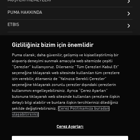
Gizliliğiniz bizim için önemlidir
Puma olarak; daha güvenilir, gelişmiş ve kişiselleştirilmiş bir
alışveriş deneyimi sunmak amacıyla web sitemizde çeşitli
“Çerezler” kullanıyoruz. Dilerseniz "Tüm Çerezleri Kabul Et"
seçeneğine tıklayarak web sitesinde kullanılan tüm çerezlere
izin verebilir, dilerseniz de “Yalnızca Gerekli Çerezler”
seçeneğine tıklayarak zorunlu çerezler dışındaki çerezlerin
kullanımını engelleyebilirsiniz. Ayrıca “Çerez Ayarları”
butonuna tıklayarak web sitesinde kullanılan çerezlere ilişkin
detaylı bilgi alabilir ve bunlara ilişkin tercihlerinizi dilediğiniz
şekilde değiştirebilirsiniz.
Çerez Politikamıza buradan
ulaşabilirsiniz
Çerez Ayarları