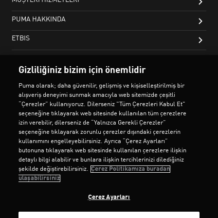
Gizliliğiniz bizim için önemlidir
Puma olarak; daha güvenilir, gelişmiş ve kişiselleştirilmiş bir
alışveriş deneyimi sunmak amacıyla web sitemizde çeşitli
“Çerezler” kullanıyoruz. Dilerseniz "Tüm Çerezleri Kabul Et"
seçeneğine tıklayarak web sitesinde kullanılan tüm çerezlere
izin verebilir, dilerseniz de “Yalnızca Gerekli Çerezler”
seçeneğine tıklayarak zorunlu çerezler dışındaki çerezlerin
kullanımını engelleyebilirsiniz. Ayrıca “Çerez Ayarları”
butonuna tıklayarak web sitesinde kullanılan çerezlere ilişkin
detaylı bilgi alabilir ve bunlara ilişkin tercihlerinizi dilediğiniz
şekilde değiştirebilirsiniz.
Çerez Politikamıza buradan
ulaşabilirsiniz
Çerez Ayarları