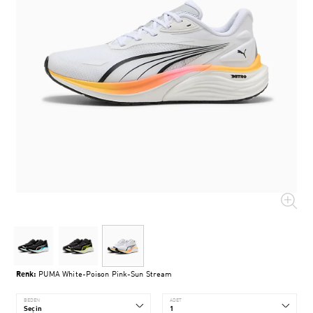
Renk:
PUMA White-Poison Pink-Sun Stream
BEDEN
ADET