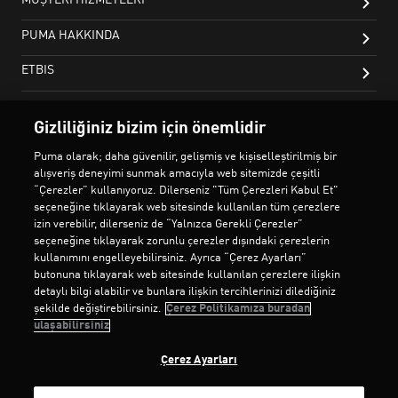
Gizliliğiniz bizim için önemlidir
Puma olarak; daha güvenilir, gelişmiş ve kişiselleştirilmiş bir
alışveriş deneyimi sunmak amacıyla web sitemizde çeşitli
“Çerezler” kullanıyoruz. Dilerseniz "Tüm Çerezleri Kabul Et"
seçeneğine tıklayarak web sitesinde kullanılan tüm çerezlere
izin verebilir, dilerseniz de “Yalnızca Gerekli Çerezler”
seçeneğine tıklayarak zorunlu çerezler dışındaki çerezlerin
kullanımını engelleyebilirsiniz. Ayrıca “Çerez Ayarları”
butonuna tıklayarak web sitesinde kullanılan çerezlere ilişkin
detaylı bilgi alabilir ve bunlara ilişkin tercihlerinizi dilediğiniz
şekilde değiştirebilirsiniz.
Çerez Politikamıza buradan
ulaşabilirsiniz
Çerez Ayarları