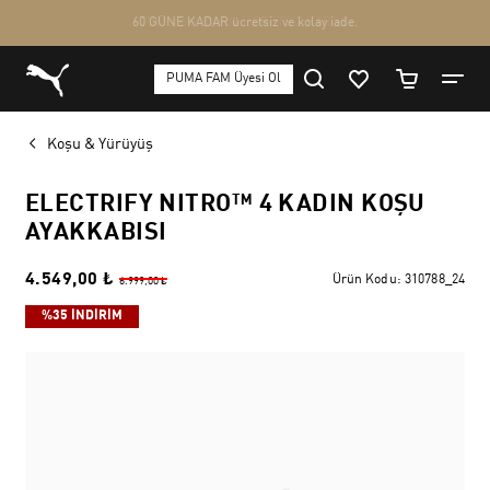
Koşu & Yürüyüş
ELECTRIFY NITRO™ 4 KADIN KOŞU
AYAKKABISI
4.549,00 ₺
Ürün Kodu:
310788_24
6.999,00 ₺
%35 İNDİRİM