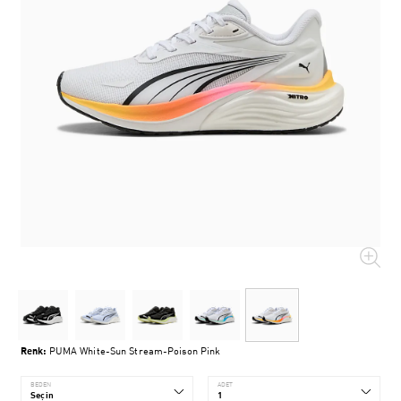
Renk:
PUMA White-Sun Stream-Poison Pink
BEDEN
ADET