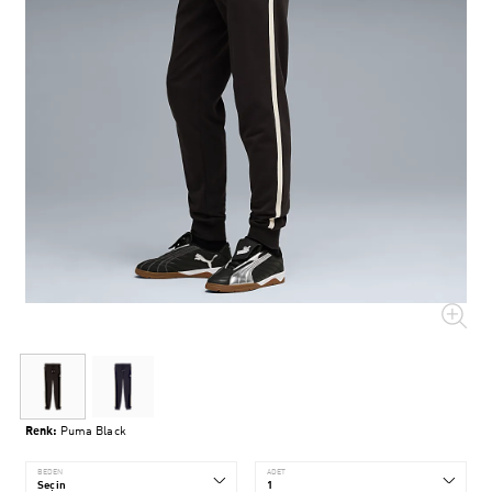
Renk:
Puma Black
BEDEN
ADET