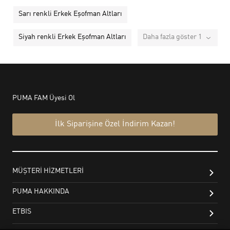
Sarı renkli Erkek Eşofman Altları
Siyah renkli Erkek Eşofman Altları
Daha fazla göster 1