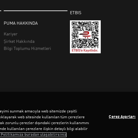
deneyimi sunmak amacıyla web sitemizde çeşitli
Çerez Ayarları
tıklayarak web sitesinde kullanılan tüm çerezlere
rak zorunlu çerezler dışındaki çerezlerin kullanımını
e kullanılan çerezlere ilişkin detaylı bilgi alabilir
 Politikamıza buradan ulaşabilirsiniz