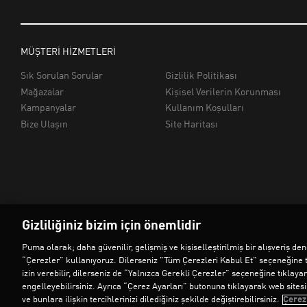
Gizliliğiniz bizim için önemlidir
Puma olarak; daha güvenilir, gelişmiş ve kişiselleştirilmiş bir alışveriş 
“Çerezler” kullanıyoruz. Dilerseniz "Tüm Çerezleri Kabul Et" seçeneğine 
izin verebilir, dilerseniz de “Yalnızca Gerekli Çerezler” seçeneğine tıklaya
engelleyebilirsiniz. Ayrıca “Çerez Ayarları” butonuna tıklayarak web sitesind
ve bunlara ilişkin tercihlerinizi dilediğiniz şekilde değiştirebilirsiniz.
Çerez