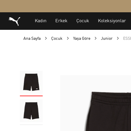
Ana Sayfa
Çocuk
Yaşa Göre
Junior
ESS