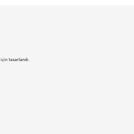
için tasarlandı.