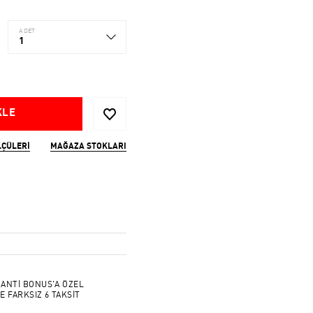
ADET
1
KLE
LÇÜLERI
MAĞAZA STOKLARI
ANTİ BONUS'A ÖZEL
E FARKSIZ 6 TAKSİT