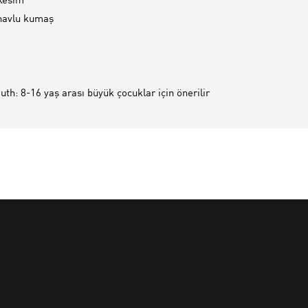
kesim
havlu kumaş
th: 8-16 yaş arası büyük çocuklar için önerilir