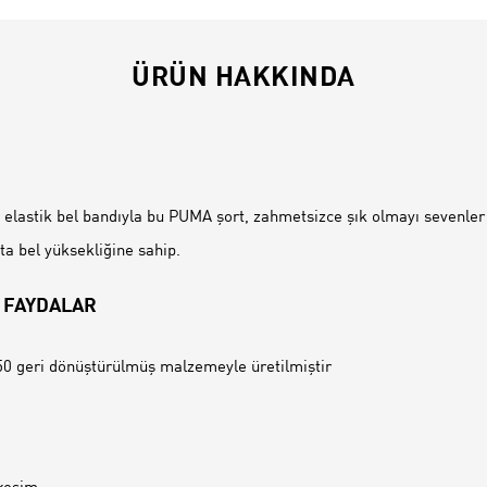
ÜRÜN HAKKINDA
İ
 elastik bel bandıyla bu PUMA şort, zahmetsizce şık olmayı sevenler 
a bel yüksekliğine sahip.
 FAYDALAR
0 geri dönüştürülmüş malzemeyle üretilmiştir