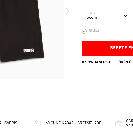
BEDEN
Seçin
Stokta
SEPETE E
BEDEN TABLOSU
ÜRÜN Ö
GAR
ALIŞVERİŞ
60 GÜNE KADAR ÜCRETSİZ İADE
VAD