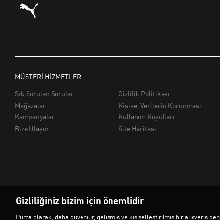
Gizliliğiniz bizim için önemlidir
Puma olarak; daha güvenilir, gelişmiş ve kişiselleştirilmiş bir alışveriş 