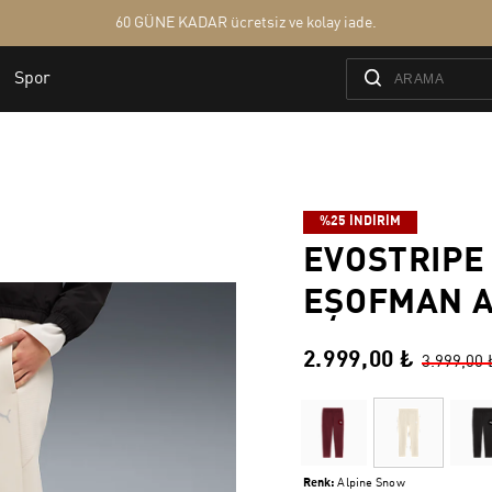
%25 İNDİRİM
EVOSTRIPE
EŞOFMAN A
2.999,00 ₺
3.999,00 
Renk:
Alpine Snow