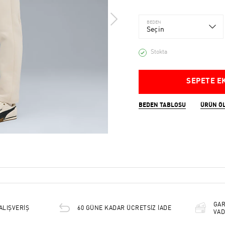
BEDEN
Seçin
Stokta
SEPETE E
BEDEN TABLOSU
ÜRÜN Ö
GAR
ALIŞVERİŞ
60 GÜNE KADAR ÜCRETSİZ İADE
VAD