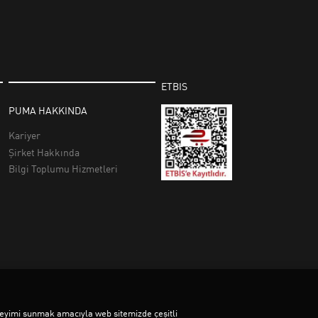
deneyimi sunmak amacıyla web sitemizde çeşitli