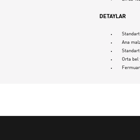
DETAYLAR
Standart
Ana mal
Standart
Orta bel
Fermuarl