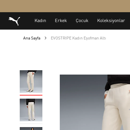
Ana Sayfa
EVOSTRIPE Kadın Eşofman Altı