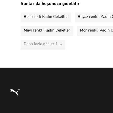
Şunlar da hoşunuza gidebilir
Bej renkli Kadın Ceketler
Beyaz renkli Kadın 
Mavi renkli Kadın Ceketler
Mor renkli Kadın C
Daha fazla göster 1