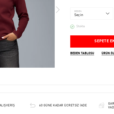
BEDEN
Seçin
Stokta
SEPETE E
BEDEN TABLOSU
ÜRÜN Ö
GAR
ALIŞVERİŞ
60 GÜNE KADAR ÜCRETSİZ İADE
VAD