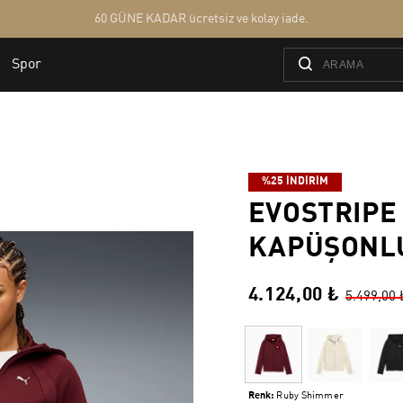
%25 İNDİRİM
EVOSTRIPE
KAPÜŞONL
4.124,00 ₺
5.499,00 
Renk:
Ruby Shimmer