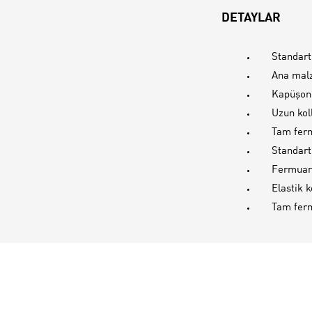
DETAYLAR
Standart
Ana mal
Kapüşon
Uzun kol
Tam ferm
Standart
Fermuarl
Elastik 
Tam fer