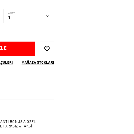
ADET
1
KLE
LÇÜLERI
MAĞAZA STOKLARI
ANTİ BONUS'A ÖZEL
E FARKSIZ 6 TAKSİT