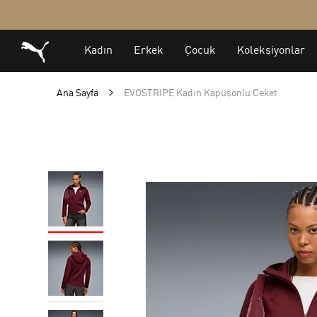
Ana Sayfa
EVOSTRIPE Kadın Kapüşonlu Ceket