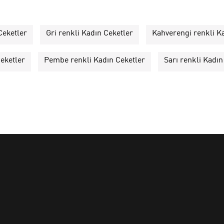
Ceketler
Gri renkli Kadın Ceketler
Kahverengi renkli K
eketler
Pembe renkli Kadın Ceketler
Sarı renkli Kadın