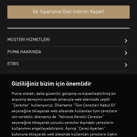
Gizliliğiniz bizim için önemlidir
Puma olarak; daha güvenilir, gelişmiş ve kişiselleştirilmiş bir
alışveriş deneyimi sunmak amacıyla web sitemizde çeşitli
“Çerezler” kullanıyoruz. Dilerseniz "Tüm Çerezleri Kabul Et"
seçeneğine tıklayarak web sitesinde kullanılan tüm çerezlere
izin verebilir, dilerseniz de “Yalnızca Gerekli Çerezler”
seçeneğine tıklayarak zorunlu çerezler dışındaki çerezlerin
kullanımını engelleyebilirsiniz. Ayrıca “Çerez Ayarları”
butonuna tıklayarak web sitesinde kullanılan çerezlere ilişkin