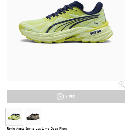
VIDEO
Renk:
Apple Spritz-Lux Lime-Deep Plum