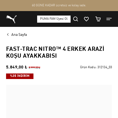
Ana Sayfa
FAST-TRAC NITRO™ 4 ERKEK ARAZI
KOŞU AYAKKABISI
5.849,00 ₺
Ürün Kodu:
312134_03
8.999,00 ₺
%35 İNDİRİM