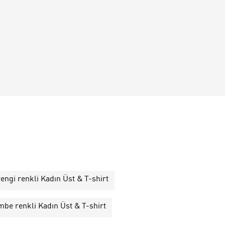
engi renkli Kadın Üst & T-shirt
be renkli Kadın Üst & T-shirt