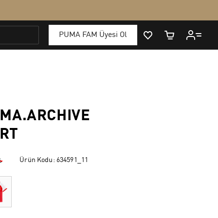
MA.ARCHIVE
ÖRT
Ürün Kodu:
634591_11
₺