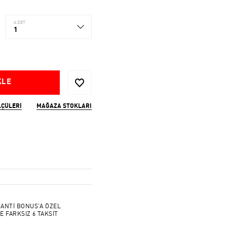
ADET
1
KLE
LÇÜLERI
MAĞAZA STOKLARI
ANTİ BONUS'A ÖZEL
E FARKSIZ 6 TAKSİT