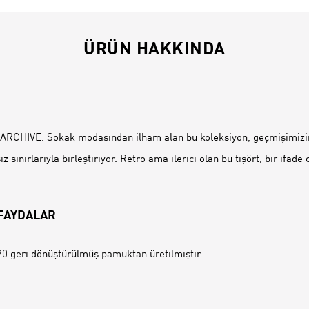
ÜRÜN HAKKINDA
İ
RCHIVE. Sokak modasından ilham alan bu koleksiyon, geçmişimizi
z sınırlarıyla birleştiriyor. Retro ama ilerici olan bu tişört, bir ifade
 FAYDALAR
0 geri dönüştürülmüş pamuktan üretilmiştir.