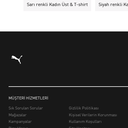
Sarı renkli Kadın Üst & T-shirt
Siyah renkli K