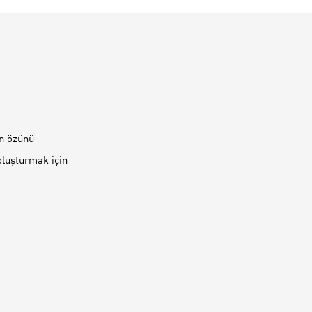
n özünü
 oluşturmak için