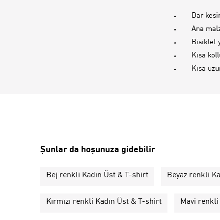
Dar kes
Ana malz
Bisiklet
Kısa koll
Kısa uzu
Şunlar da hoşunuza gidebilir
Bej renkli Kadın Üst & T-shirt
Beyaz renkli Ka
Kırmızı renkli Kadın Üst & T-shirt
Mavi renkli