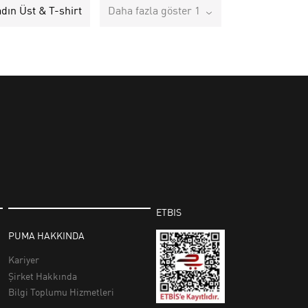
adın Üst & T-shirt
Daha fazla göster 1