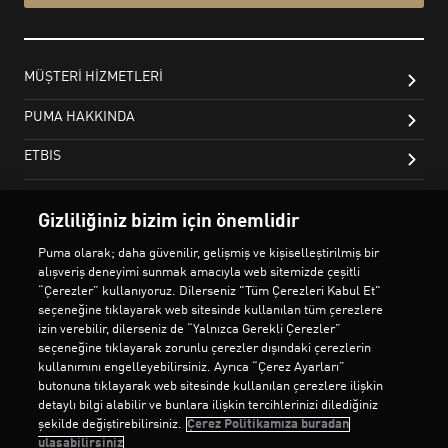
Gizliliğiniz bizim için önemlidir
Puma olarak; daha güvenilir, gelişmiş ve kişiselleştirilmiş bir
alışveriş deneyimi sunmak amacıyla web sitemizde çeşitli
“Çerezler” kullanıyoruz. Dilerseniz "Tüm Çerezleri Kabul Et"
seçeneğine tıklayarak web sitesinde kullanılan tüm çerezlere
izin verebilir, dilerseniz de “Yalnızca Gerekli Çerezler”
seçeneğine tıklayarak zorunlu çerezler dışındaki çerezlerin
kullanımını engelleyebilirsiniz. Ayrıca “Çerez Ayarları”
butonuna tıklayarak web sitesinde kullanılan çerezlere ilişkin
detaylı bilgi alabilir ve bunlara ilişkin tercihlerinizi dilediğiniz
şekilde değiştirebilirsiniz.
Çerez Politikamıza buradan
ulaşabilirsiniz