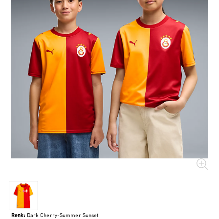
Renk:
Dark Cherry-Summer Sunset