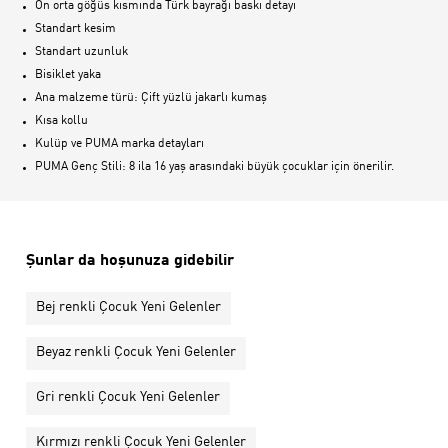
Ön orta göğüs kısmında Türk bayrağı baskı detayı
Standart kesim
Standart uzunluk
Bisiklet yaka
Ana malzeme türü: Çift yüzlü jakarlı kumaş
Kısa kollu
Kulüp ve PUMA marka detayları
PUMA Genç Stili: 8 ila 16 yaş arasındaki büyük çocuklar için önerilir.
Şunlar da hoşunuza gidebilir
Bej renkli Çocuk Yeni Gelenler
Beyaz renkli Çocuk Yeni Gelenler
Gri renkli Çocuk Yeni Gelenler
Kırmızı renkli Çocuk Yeni Gelenler