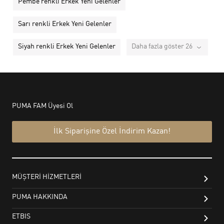
Pembe renkli Erkek Yeni Gelenler
Sarı renkli Erkek Yeni Gelenler
Siyah renkli Erkek Yeni Gelenler
Daha fazla göster 26