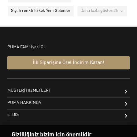
Siyah renkli Erkek Yeni Gelenler
Daha fazla göster 26
Gizliliğiniz bizim için önemlidir