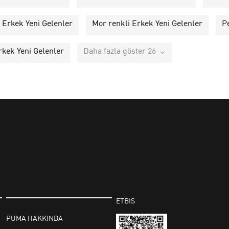
i Erkek Yeni Gelenler
Mor renkli Erkek Yeni Gelenler
P
rkek Yeni Gelenler
Daha fazla göster 26