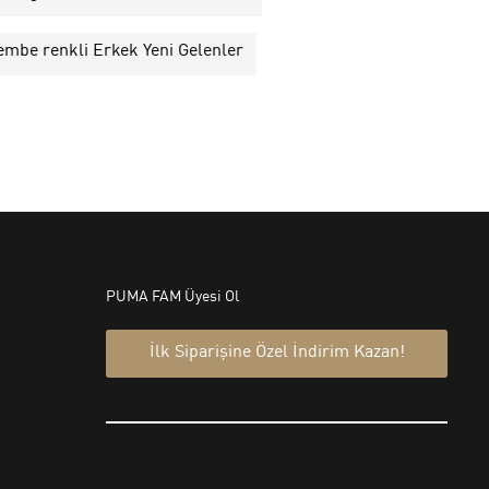
embe renkli Erkek Yeni Gelenler