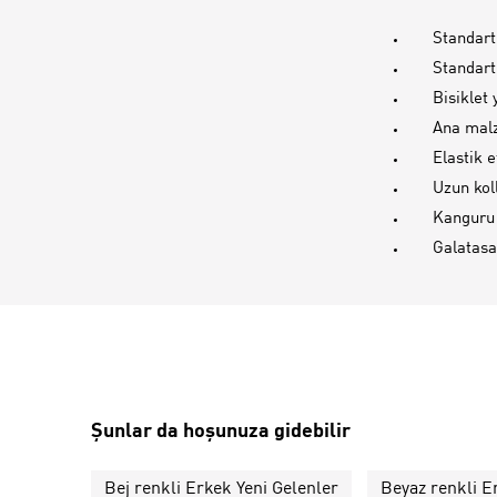
Standart
Standart
Bisiklet
Ana mal
Elastik 
Uzun kol
Kanguru
Galatasa
Şunlar da hoşunuza gidebilir
Bej renkli Erkek Yeni Gelenler
Beyaz renkli E