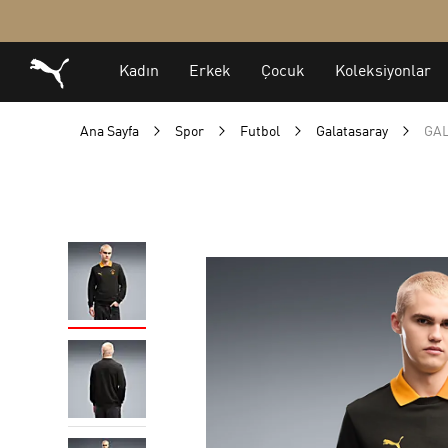
Ana Sayfa
Spor
Futbol
Galatasaray
GAL