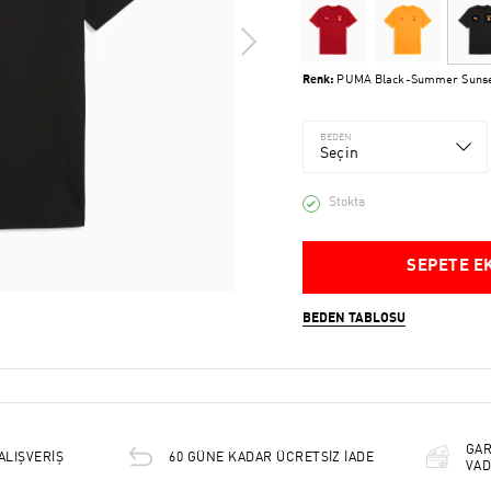
Renk:
PUMA Black-Summer Suns
BEDEN
Seçin
Stokta
SEPETE E
BEDEN TABLOSU
GAR
ALIŞVERİŞ
60 GÜNE KADAR ÜCRETSİZ İADE
VAD