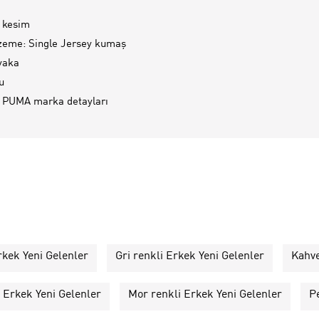
 kesim
zeme: Single Jersey kumaş
 yaka
u
 PUMA marka detayları
rkek Yeni Gelenler
Gri renkli Erkek Yeni Gelenler
Kahve
i Erkek Yeni Gelenler
Mor renkli Erkek Yeni Gelenler
P