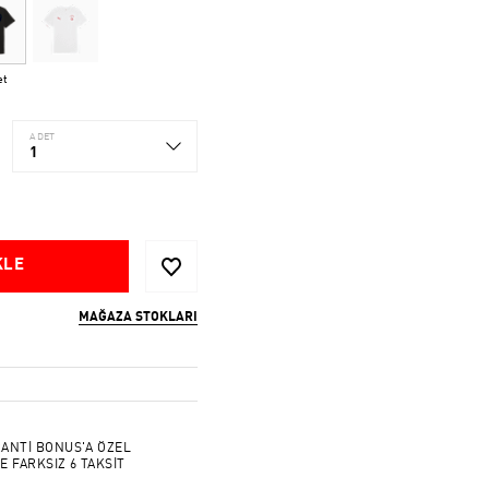
et
ADET
1
KLE
MAĞAZA STOKLARI
ANTİ BONUS'A ÖZEL
E FARKSIZ 6 TAKSİT