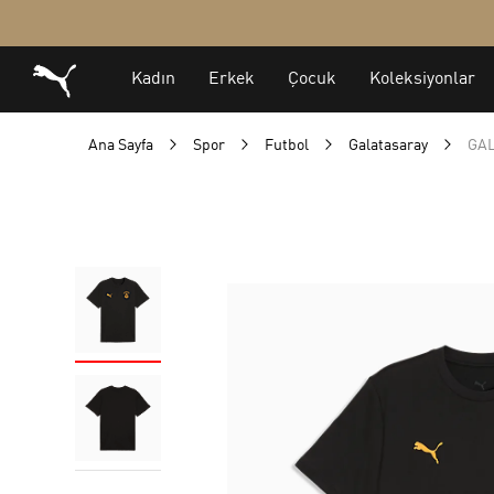
Ana Sayfa
Spor
Futbol
Galatasaray
GAL