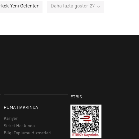
rkek Yeni Gelenler
Daha fazla göster 27