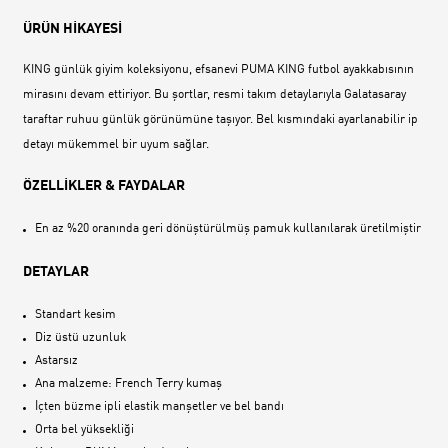
ÜRÜN HİKAYESİ
KING günlük giyim koleksiyonu, efsanevi PUMA KING futbol ayakkabısının
mirasını devam ettiriyor. Bu şortlar, resmi takım detaylarıyla Galatasaray
taraftar ruhuu günlük görünümüne taşıyor. Bel kısmındaki ayarlanabilir ip
detayı mükemmel bir uyum sağlar.
ÖZELLİKLER & FAYDALAR
En az %20 oranında geri dönüştürülmüş pamuk kullanılarak üretilmiştir
DETAYLAR
Standart kesim
Diz üstü uzunluk
Astarsız
Ana malzeme: French Terry kumaş
İçten büzme ipli elastik manşetler ve bel bandı
Orta bel yüksekliği