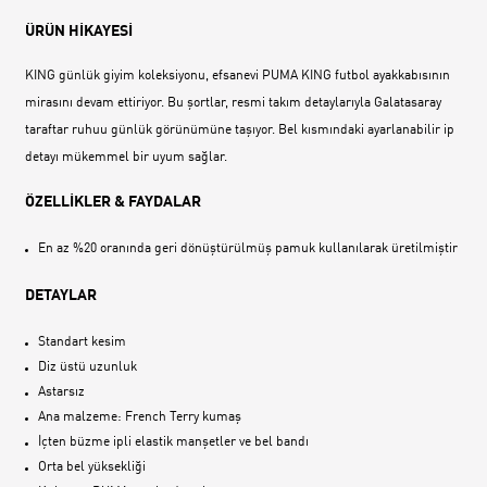
ÜRÜN HİKAYESİ
KING günlük giyim koleksiyonu, efsanevi PUMA KING futbol ayakkabısının
mirasını devam ettiriyor. Bu şortlar, resmi takım detaylarıyla Galatasaray
taraftar ruhuu günlük görünümüne taşıyor. Bel kısmındaki ayarlanabilir ip
detayı mükemmel bir uyum sağlar.
ÖZELLİKLER & FAYDALAR
En az %20 oranında geri dönüştürülmüş pamuk kullanılarak üretilmiştir
DETAYLAR
Standart kesim
Diz üstü uzunluk
Astarsız
Ana malzeme: French Terry kumaş
İçten büzme ipli elastik manşetler ve bel bandı
Orta bel yüksekliği