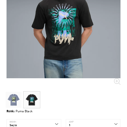
Renk:
Puma Black
BEDEN
ADET