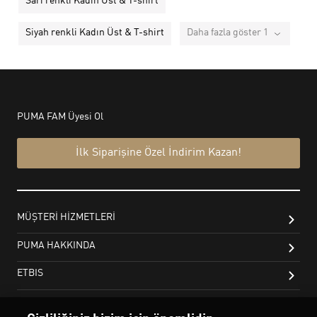
Sarı renkli Kadın Üst & T-shirt
Siyah renkli Kadın Üst & T-shirt
Daha fazla göster 1