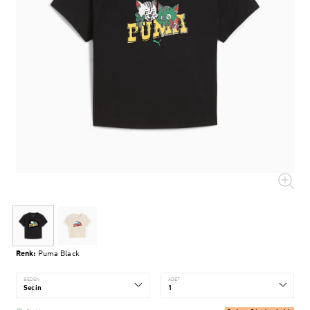
Renk:
Puma Black
BEDEN
ADET