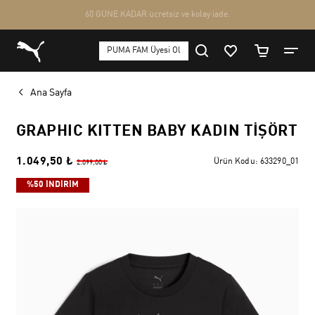
Ana Sayfa
GRAPHIC KITTEN BABY KADIN TIŞÖRT
1.049,50 ₺
Ürün Kodu:
633290_01
2.099,00 ₺
%50 İNDİRİM