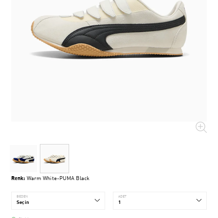
Renk:
Warm White-PUMA Black
BEDEN
ADET