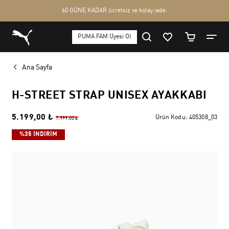
Ana Sayfa
H-STREET STRAP UNISEX AYAKKABI
5.199,00 ₺
Ürün Kodu:
405308_03
7.999,00 ₺
%35 İNDİRİM