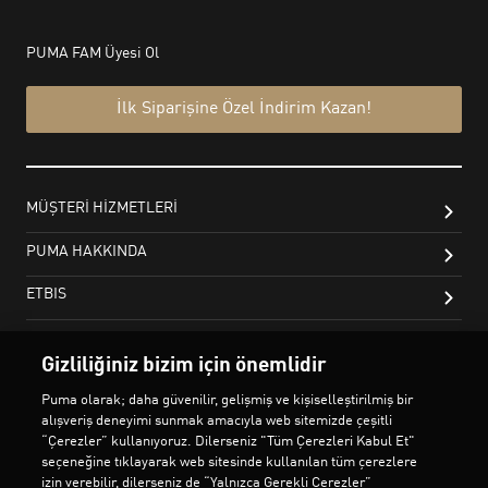
Gizliliğiniz bizim için önemlidir
Puma olarak; daha güvenilir, gelişmiş ve kişiselleştirilmiş bir
alışveriş deneyimi sunmak amacıyla web sitemizde çeşitli
“Çerezler” kullanıyoruz. Dilerseniz "Tüm Çerezleri Kabul Et"
seçeneğine tıklayarak web sitesinde kullanılan tüm çerezlere
izin verebilir, dilerseniz de “Yalnızca Gerekli Çerezler”