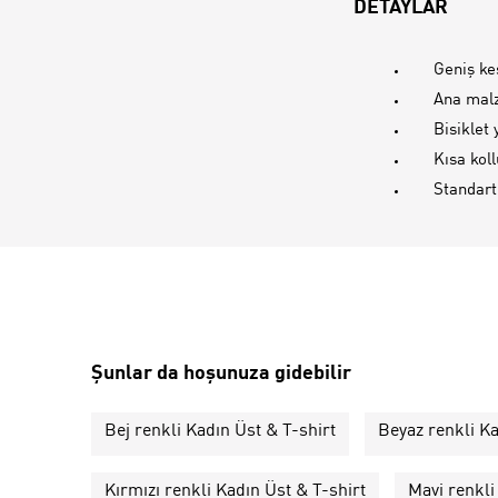
DETAYLAR
Geniş k
Ana malz
Bisiklet
Kısa koll
Standart
Şunlar da hoşunuza gidebilir
Bej renkli Kadın Üst & T-shirt
Beyaz renkli Ka
Kırmızı renkli Kadın Üst & T-shirt
Mavi renkli