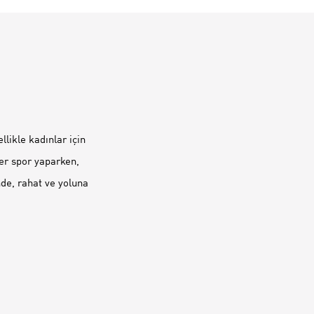
likle kadınlar için
ter spor yaparken,
nde, rahat ve yoluna