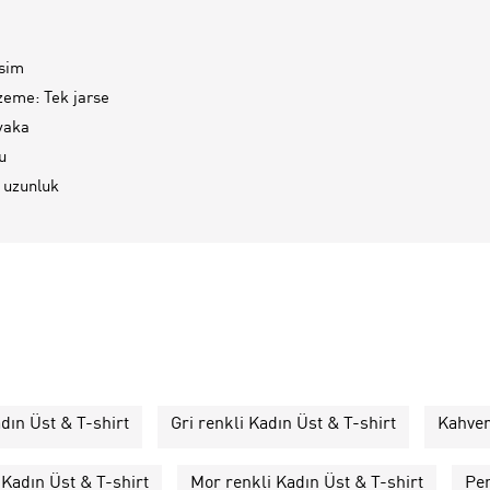
esim
eme: Tek jarse
 yaka
u
 uzunluk
dın Üst & T-shirt
Gri renkli Kadın Üst & T-shirt
Kahver
 Kadın Üst & T-shirt
Mor renkli Kadın Üst & T-shirt
Pem