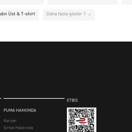
adın Üst & T-shirt
Daha fazla göster 1