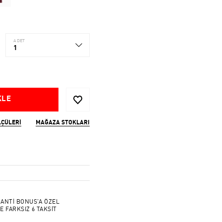
ADET
1
KLE
LÇÜLERI
MAĞAZA STOKLARI
ANTİ BONUS'A ÖZEL
E FARKSIZ 6 TAKSİT