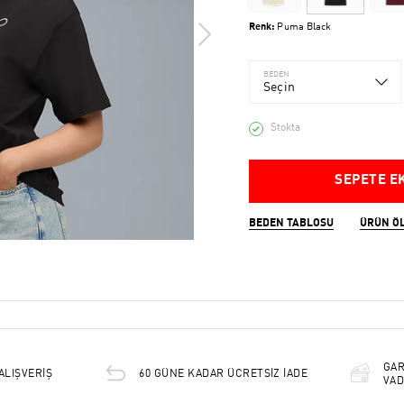
Renk:
Puma Black
BEDEN
Seçin
Stokta
SEPETE E
BEDEN TABLOSU
ÜRÜN Ö
GAR
ALIŞVERİŞ
60 GÜNE KADAR ÜCRETSİZ İADE
VAD