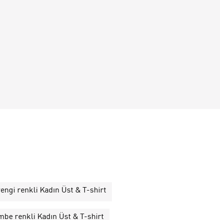
engi renkli Kadın Üst & T-shirt
be renkli Kadın Üst & T-shirt