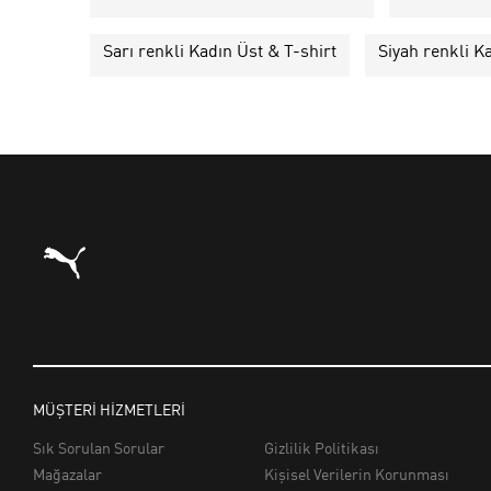
Sarı renkli Kadın Üst & T-shirt
Siyah renkli K