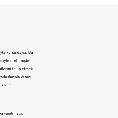
ıyla karşındayız. Bu
iyle üretilmiştir.
dlerini takip etmek
kadaşlarınla dışarı
ardır.
 yapılmıştır.