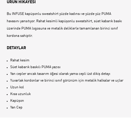
ÜRÜN HİKAYESİ
Bu INFUSE kapüşonlu sweatshirt yüzde kadınsı ve yüzde yüz PUMA
havasını yansıtıyor. Rahat kesimli kapüşonlu sweatshirt, süet kabarık baskı
üzerinde PUMA logosuna ve metalik deliklerle tamamlanan birinci sınıf
kordona sahiptir.
DETAYLAR
Rahat kesim
Süet kabarık baskılı PUMA yazısı
Yan cepler ancak tasarım öğesi olarak yama cepli üst dikiş detayı
Yuvarlak kordonlar ve birinci sınıf görünüm için metalik halkalar ve uçlar
Uzun kol
Kısa uzunluk
Kapüşon
Yan Cep