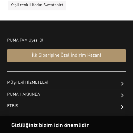
Yeşil renkli Kadın Sweatshirt
Gizliliğiniz bizim için önemlidir