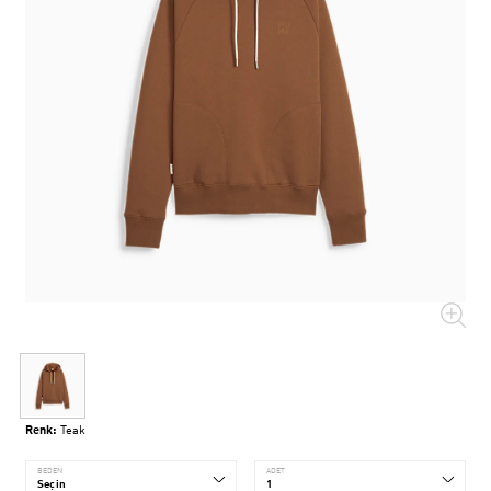
Renk:
Teak
BEDEN
ADET