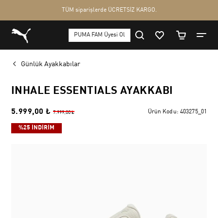
Günlük Ayakkabılar
INHALE ESSENTIALS AYAKKABI
5.999,00 ₺
Ürün Kodu:
403275_01
7.999,00 ₺
%25 İNDİRİM