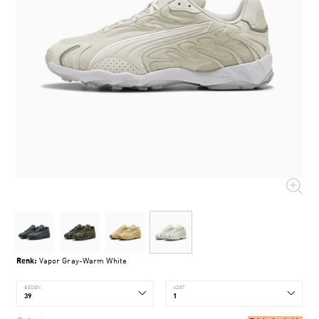
Renk:
Vapor Gray-Warm White
BEDEN
ADET