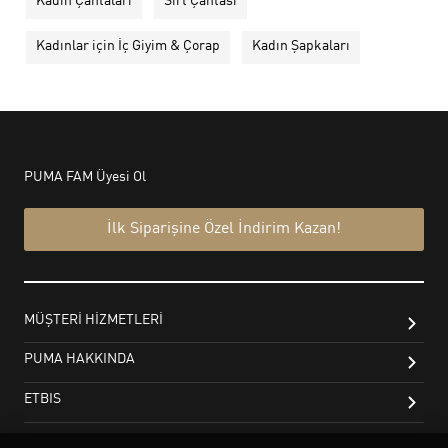
Kadın Çantaları
Sırt Çantası
Kadınlar için İç Giyim & Çorap
Kadın Şapkaları