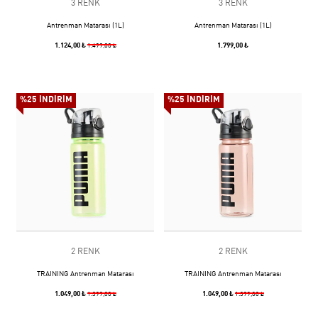
3 RENK
3 RENK
Antrenman Matarası (1L)
Antrenman Matarası (1L)
1.124,00 ₺
1.799,00 ₺
1.499,00 ₺
%25 İNDİRİM
%25 İNDİRİM
2 RENK
2 RENK
TRAINING Antrenman Matarası
TRAINING Antrenman Matarası
1.049,00 ₺
1.049,00 ₺
1.399,00 ₺
1.399,00 ₺